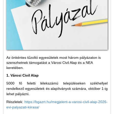
Az önkéntes tűzoltó egyesületek most három pályázaton is
szerezhetnek támogatást a Városi Civil Alap és a NEA
keretében.
1. Városi Civil Alap
5000 fő feletti lélekszámú településeken székhellyel
rendelkező egyesületek és alapítványok számára, október 1-ig
lehet pályázni.
Részletek:
https://bgazrt.hu/megjelent-a-varosi-civil-alap-2026-
evi-palyazati-kiirasa/