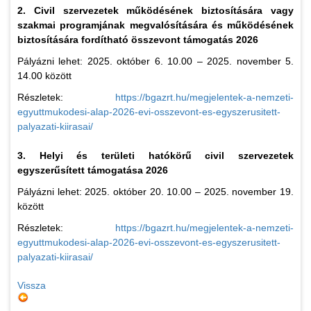
2. Civil szervezetek működésének biztosítására vagy
szakmai programjának megvalósítására és működésének
biztosítására fordítható összevont támogatás 2026
Pályázni lehet: 2025. október 6. 10.00 – 2025. november 5.
14.00 között
Részletek:
https://bgazrt.hu/megjelentek-a-nemzeti-
egyuttmukodesi-alap-2026-evi-osszevont-es-egyszerusitett-
palyazati-kiirasai/
3. Helyi és területi hatókörű civil szervezetek
egyszerűsített támogatása 2026
Pályázni lehet: 2025. október 20. 10.00 – 2025. november 19.
között
Részletek:
https://bgazrt.hu/megjelentek-a-nemzeti-
egyuttmukodesi-alap-2026-evi-osszevont-es-egyszerusitett-
palyazati-kiirasai/
Vissza