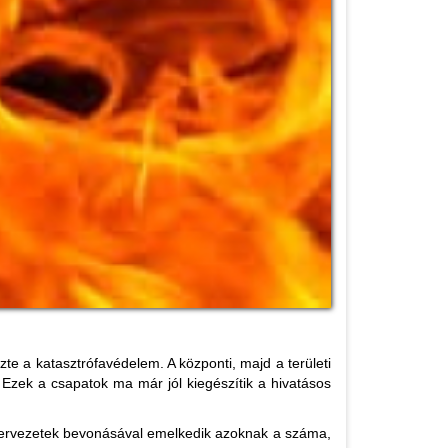
a katasztrófavédelem. A központi, majd a területi
 Ezek a csapatok ma már jól kiegészítik a hivatásos
szervezetek bevonásával emelkedik azoknak a száma,