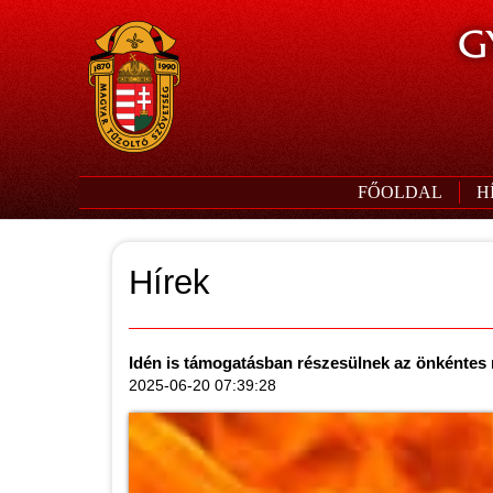
G
FŐOLDAL
H
Hírek
Idén is támogatásban részesülnek az önkéntes
2025-06-20 07:39:28