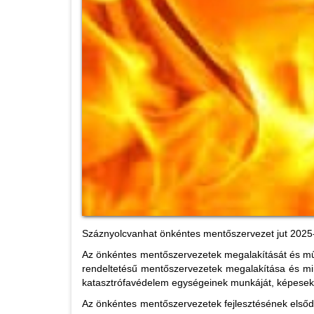
Száznyolcvanhat önkéntes mentőszervezet jut 2025-
Az önkéntes mentőszervezetek megalakítását és mű
rendeltetésű mentőszervezetek megalakítása és minő
katasztrófavédelem egységeinek munkáját, képesek 
Az önkéntes mentőszervezetek fejlesztésének elsőd