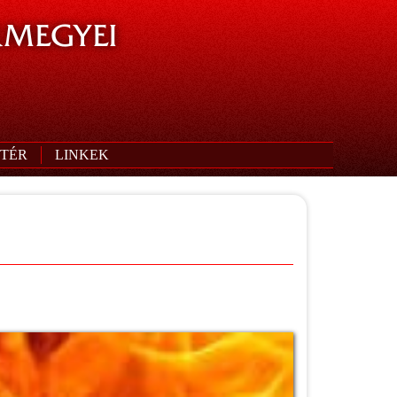
MEGYEI
TÉR
LINKEK