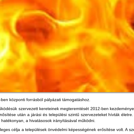
ben központi forrásból pályázati támogatáshoz.
ködésük szervezett kereteinek megteremtését 2012-ben kezdeményezte 
sítése után a járási és települési szintű szervezeteket hívták életre.
hatékonyan, a hivatásosok irányításával működni.
leges célja a települések önvédelmi képességének erősítése volt. A 