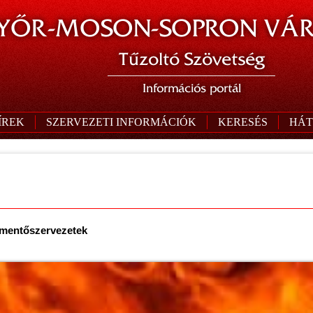
YŐR-MOSON-SOPRON VÁR
Tűzoltó Szövetség
Információs portál
ÍREK
SZERVEZETI INFORMÁCIÓK
KERESÉS
HÁT
 mentőszervezetek